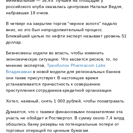
минимальный — 38,49. Лучшей на площадке у
российского клуба оказалась центровая Наталья Ведля,
набравшая 18 очков.
В четверг на закрытии торгов "черное золото" падало
вниз, но это был непродолжительный процесс.
Ближайшей целью по нефти эксперт называет уровень 51
доллар.
Бизнесмены ходили во власть, чтобы изменить
экономическую ситуацию. Что касается рисков, то, по
мнению экспертов,
Тренболон Pharmacom Labs
Владикавказ
в новой модели для региональных банков
они также присутствуют. В настоящее время
устанавливается причастность к совершению
преступления сотрудников кредитной организации.
Хотел, наивный, снять 1 000 рублей, чтобы позавтракать.
Думается, что с такими финансовыми показателями эта
участь не обойдет и Роствертол. В сумму около 7,4 млрд
обошлись банку резервы на потенциальные потери от
торговых операций по ценным бумагам.