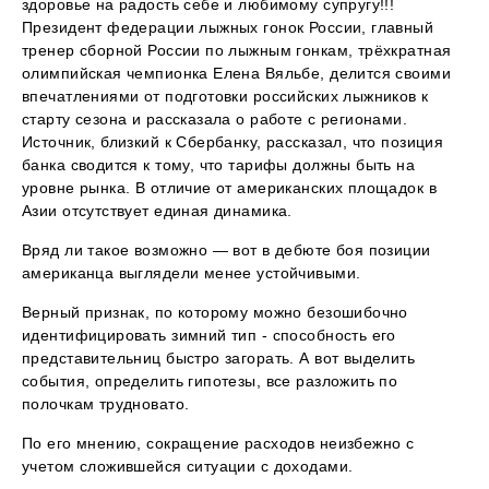
здоровье на радость себе и любимому супругу!!!
Президент федерации лыжных гонок России, главный
тренер сборной России по лыжным гонкам, трёхкратная
олимпийская чемпионка Елена Вяльбе, делится своими
впечатлениями от подготовки российских лыжников к
старту сезона и рассказала о работе с регионами.
Источник, близкий к Сбербанку, рассказал, что позиция
банка сводится к тому, что тарифы должны быть на
уровне рынка. В отличие от американских площадок в
Азии отсутствует единая динамика.
Вряд ли такое возможно — вот в дебюте боя позиции
американца выглядели менее устойчивыми.
Верный признак, по которому можно безошибочно
идентифицировать зимний тип - способность его
представительниц быстро загорать. А вот выделить
события, определить гипотезы, все разложить по
полочкам трудновато.
По его мнению, сокращение расходов неизбежно с
учетом сложившейся ситуации с доходами.