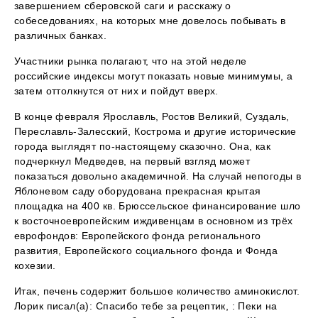
завершением сберовской саги и расскажу о
собеседованиях, на которых мне довелось побывать в
различных банках.
Участники рынка полагают, что на этой неделе
российские индексы могут показать новые минимумы, а
затем оттолкнутся от них и пойдут вверх.
В конце февраля Ярославль, Ростов Великий, Суздаль,
Переславль-Залесский, Кострома и другие исторические
города выглядят по-настоящему сказочно. Она, как
подчеркнул Медведев, на первый взгляд может
показаться довольно академичной. На случай непогоды в
Яблоневом саду оборудована прекрасная крытая
площадка на 400 кв. Брюссельское финансирование шло
к восточноевропейским иждивенцам в основном из трёх
еврофондов: Европейского фонда регионального
развития, Европейского социального фонда и Фонда
кохезии.
Итак, печень содержит большое количество аминокислот.
Лорик писал(а): Спасибо тебе за рецептик, : Пеки на