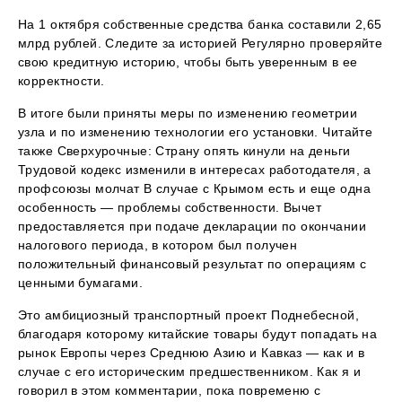
На 1 октября собственные средства банка составили 2,65
млрд рублей. Следите за историей Регулярно проверяйте
свою кредитную историю, чтобы быть уверенным в ее
корректности.
В итоге были приняты меры по изменению геометрии
узла и по изменению технологии его установки. Читайте
также Сверхурочные: Страну опять кинули на деньги
Трудовой кодекс изменили в интересах работодателя, а
профсоюзы молчат В случае с Крымом есть и еще одна
особенность — проблемы собственности. Вычет
предоставляется при подаче декларации по окончании
налогового периода, в котором был получен
положительный финансовый результат по операциям с
ценными бумагами.
Это амбициозный транспортный проект Поднебесной,
благодаря которому китайские товары будут попадать на
рынок Европы через Среднюю Азию и Кавказ — как и в
случае с его историческим предшественником. Как я и
говорил в этом комментарии, пока повременю с