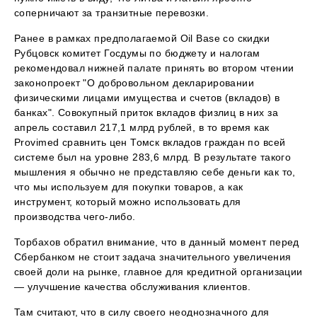
соперничают за транзитные перевозки.
Ранее в рамках предполагаемой Oil Base со скидки
Рубцовск комитет Госдумы по бюджету и налогам
рекомендовал нижней палате принять во втором чтении
законопроект "О добровольном декларировании
физическими лицами имущества и счетов (вкладов) в
банках". Совокупный приток вкладов физлиц в них за
апрель составил 217,1 млрд рублей, в то время как
Provimed сравнить цен Томск вкладов граждан по всей
системе был на уровне 283,6 млрд. В результате такого
мышления я обычно не представляю себе деньги как то,
что мы используем для покупки товаров, а как
инструмент, который можно использовать для
производства чего-либо.
Торбахов обратил внимание, что в данный момент перед
Сбербанком не стоит задача значительного увеличения
своей доли на рынке, главное для кредитной организации
— улучшение качества обслуживания клиентов.
Там считают, что в силу своего неоднозначного для