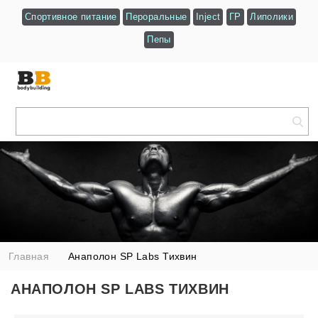
Спортивное питание
Пероральные
Inject
ГР
Липолики
Пепы
Главная
Анаполон SP Labs Тихвин
АНАПОЛОН SP LABS ТИХВИН