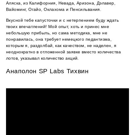
Аляска, из Калифорния, Невада, Аризона, Дэлавер,
Вайоминг, Огайо, Оклахома и Пенсильвания.
Вкусной тебе капусточки и с нетерпением буду ждать
твоих впечатлений! Мой опыт, хоть и принес мне
небольшую прибыль, но сама методика, мне не
понравилась, она требует немецкого педантизма,
которым я, раздолбай, как качеством, не наделен, я
неоднократно в отложенной заявке вместо количества
лотов, указывал количество акций.
Анаполон SP Labs Тихвин