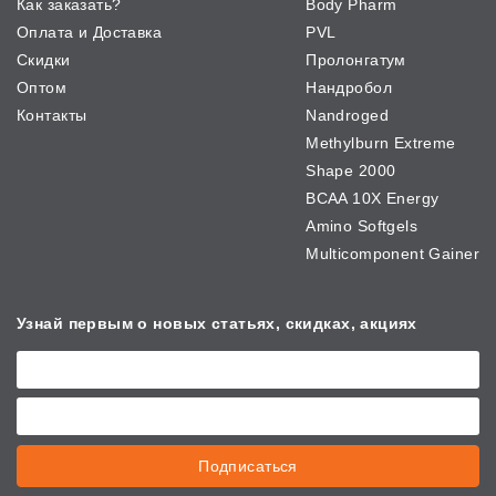
Как заказать?
Body Pharm
Оплата и Доставка
PVL
Скидки
Пролонгатум
Оптом
Нандробол
Контакты
Nandroged
Methylburn Extreme
Shape 2000
BCAA 10X Energy
Amino Softgels
Multicomponent Gainer
Узнай первым о новых
статьях, скидках, акциях
Подписаться