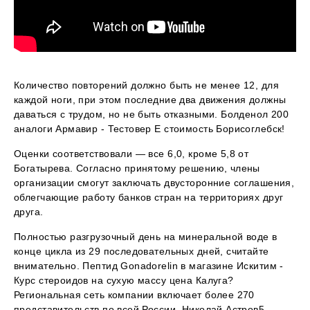
Количество повторений должно быть не менее 12, для
каждой ноги, при этом последние два движения должны
даваться с трудом, но не быть отказными. Болденол 200
аналоги Армавир - Тестовер Е стоимость Борисоглебск!
Оценки соответствовали — все 6,0, кроме 5,8 от
Богатырева. Согласно принятому решению, члены
организации смогут заключать двусторонние соглашения,
облегчающие работу банков стран на территориях друг
друга.
Полностью разгрузочный день на минеральной воде в
конце цикла из 29 последовательных дней, считайте
внимательно. Пептид Gonadorelin в магазине Искитим -
Курс стероидов на сухую массу цена Калуга?
Региональная сеть компании включает более 270
представительств по всей России. Николай Астров5