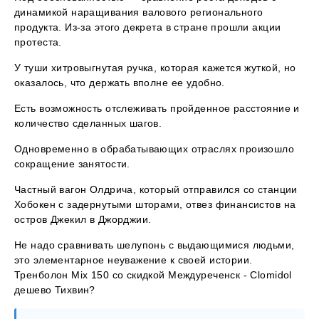
динамикой наращивания валового регионального
продукта. Из-за этого декрета в стране прошли акции
протеста.
У туши хитровыгнутая ручка, которая кажется жуткой, но
оказалось, что держать вполне ее удобно.
Есть возможность отслеживать пройденное расстояние и
количество сделанных шагов.
Одновременно в обрабатывающих отраслях произошло
сокращение занятости.
Частный вагон Олдрича, который отправился со станции
Хобокен с задернутыми шторами, отвез финансистов на
остров Джекил в Джорджии.
Не надо сравнивать шелупонь с выдающимися людьми,
это элементарное неуважение к своей истории.
Тренболон Mix 150 со скидкой Междуреченск - Clomidol
дешево Тихвин?