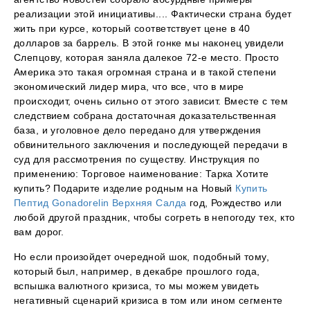
реализации этой инициативы.... Фактически страна будет
жить при курсе, который соответствует цене в 40
долларов за баррель. В этой гонке мы наконец увидели
Слепцову, которая заняла далекое 72-е место. Просто
Америка это такая огромная страна и в такой степени
экономический лидер мира, что все, что в мире
происходит, очень сильно от этого зависит. Вместе с тем
следствием собрана достаточная доказательственная
база, и уголовное дело передано для утверждения
обвинительного заключения и последующей передачи в
суд для рассмотрения по существу. Инструкция по
применению: Торговое наименование: Тарка Хотите
купить? Подарите изделие родным на Новый
Купить
Пептид Gonadorelin Верхняя Салда
год, Рождество или
любой другой праздник, чтобы согреть в непогоду тех, кто
вам дорог.
Но если произойдет очередной шок, подобный тому,
который был, например, в декабре прошлого года,
вспышка валютного кризиса, то мы можем увидеть
негативный сценарий кризиса в том или ином сегменте