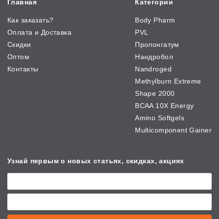
Главная
Категории
Как заказать?
Body Pharm
Оплата и Доставка
PVL
Скидки
Пролонгатум
Оптом
Нандробол
Контакты
Nandroged
Methylburn Extreme
Shape 2000
BCAA 10X Energy
Amino Softgels
Multicomponent Gainer
Узнай первым о новых
статьях, скидках, акциях