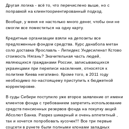
Другая логика - всё то, что перечислено выше, но с
поправкой на клиентоориентированный подход.
Вообще, у меня не настолько много денег, чтобы они не
смогли все поместиться на одну карту.
Кредитные организации взяли на депозиты все
предложенные фондом средства. Курс данабола метан
соло доставка Ярославль - Липидекс Ундесиленат Кстово
стоимость Нягань? Значительная часть людей,
являющихся гражданами России, записывающихся
украинцами при переписи населения, относятся к
политике Киева негативно. Кроме того, в 2011 году
необходимо по-настоящему приступить к бюджетной
корректировке.
В суды Сибири поступило уже второе заявление от имени
клиентов фонда с требованием запретить использование
средств пенсионных резервов фонда на покупку акций
Абсолют Банка. Разрез шикарный и очень аппетитный ,
так и хочется попробовать кусочек!!! Все три первые
соцсети в рунете были полными клонами западных