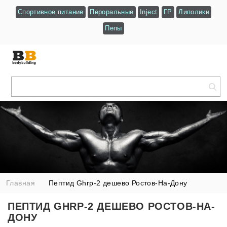
Спортивное питание
Пероральные
Inject
ГР
Липолики
Пепы
Главная
Пептид Ghrp-2 дешево Ростов-На-Дону
ПЕПТИД GHRP-2 ДЕШЕВО РОСТОВ-НА-
ДОНУ