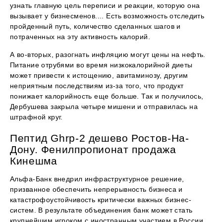
узнать главную цель переписи и реакции, которую она
вызывает у бизнесменов.... Есть возможность отследить
пройденный путь, количество сделанных шагов и
потраченных на эту активность калорий.
А во-вторых, разогнать инфляцию могут цены на нефть.
Питание отрубями во время низкокалорийной диеты
может привести к истощению, авитаминозу, другим
неприятным последствиям из-за того, что продукт
понижает калорийность еще больше. Так и получилось,
Дербушева закрыла четыре мишени и отправилась на
штрафной круг.
Пептид Ghrp-2 дешево Ростов-На-
Дону. Фенилпропионат продажа
Кинешма
Альфа-Банк внедрил инфраструктурное решение,
призванное обеспечить непрерывность бизнеса и
катастрофоустойчивость критически важных бизнес-
систем. В результате объединения банк может стать
крупнейшим игроком с иностранным участием в России.