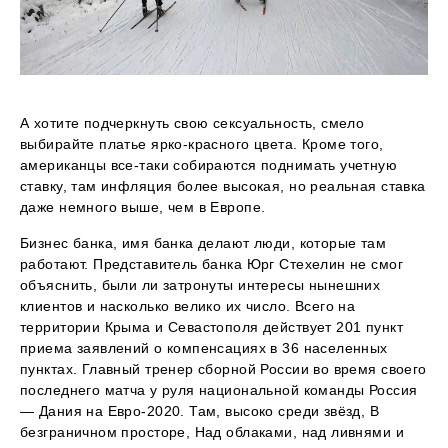
А хотите подчеркнуть свою сексуальность, смело
выбирайте платье ярко-красного цвета. Кроме того,
американцы все-таки собираются поднимать учетную
ставку, там инфляция более высокая, но реальная ставка
даже немного выше, чем в Европе.
Бизнес банка, имя банка делают люди, которые там
работают. Представитель банка Юрг Стехелин не смог
объяснить, были ли затронуты интересы нынешних
клиентов и насколько велико их число. Всего на
территории Крыма и Севастополя действует 201 пункт
приема заявлений о компенсациях в 36 населенных
пунктах. Главный тренер сборной России во время своего
последнего матча у руля национальной команды Россия
— Дания на Евро-2020. Там, высоко среди звёзд, В
безграничном просторе, Над облаками, над ливнями и