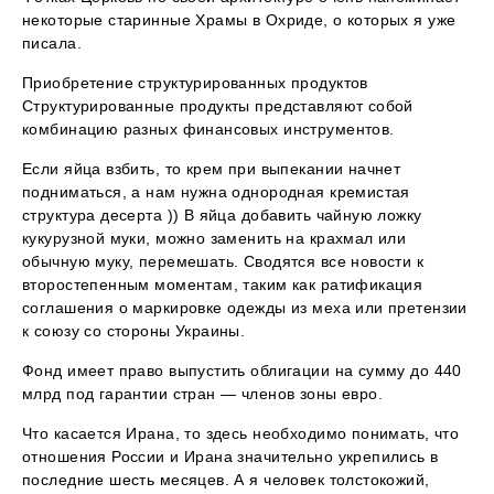
некоторые старинные Храмы в Охриде, о которых я уже
писала.
Приобретение структурированных продуктов
Структурированные продукты представляют собой
комбинацию разных финансовых инструментов.
Если яйца взбить, то крем при выпекании начнет
подниматься, а нам нужна однородная кремистая
структура десерта )) В яйца добавить чайную ложку
кукурузной муки, можно заменить на крахмал или
обычную муку, перемешать. Сводятся все новости к
второстепенным моментам, таким как ратификация
соглашения о маркировке одежды из меха или претензии
к союзу со стороны Украины.
Фонд имеет право выпустить облигации на сумму до 440
млрд под гарантии стран — членов зоны евро.
Что касается Ирана, то здесь необходимо понимать, что
отношения России и Ирана значительно укрепились в
последние шесть месяцев. А я человек толстокожий,