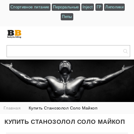
Спортивное питание
Пероральные
Inject
ГР
Липолики
Пепы
Главная
Купить Станозолол Соло Майкоп
КУПИТЬ СТАНОЗОЛОЛ СОЛО МАЙКОП