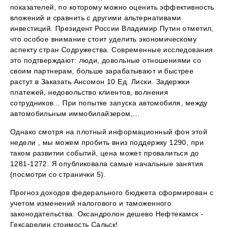
показателей, по которому можно оценить эффективность
вложений и сравнить с другими альтернативами
инвестиций. Президент России Владимир Путин отметил,
что особое внимание стоит уделить экономическому
аспекту стран Содружества. Современные исследования
это подтверждают: люди, довольные отношениями со
своим партнерам, больше зарабатывают и быстрее
растут в Заказать Ансомон 10 Ед. Лиски. Задержки
платежей, недовольство клиентов, волнения
сотрудников... При попытке запуска автомобиля, между
автомобильным иммобилайзером,...
Однако смотря на плотный информационный фон этой
недели , мы можем пробить вниз поддержку 1290, при
таком развитии событий, цена может провалиться до
1281-1272. Я опубликовала самые начальные занятия
(посмотри со странички 5).
Прогноз доходов федерального бюджета сформирован с
учетом изменений налогового и таможенного
законодательства. Оксандролон дешево Нефтекамск -
Гексарелин стоимость Сальск!