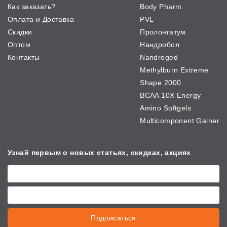
Как заказать?
Body Pharm
Оплата и Доставка
PVL
Скидки
Пролонгатум
Оптом
Нандробол
Контакты
Nandroged
Methylburn Extreme
Shape 2000
BCAA 10X Energy
Amino Softgels
Multicomponent Gainer
Узнай первым о новых
статьях, скидках, акциях
Подписаться