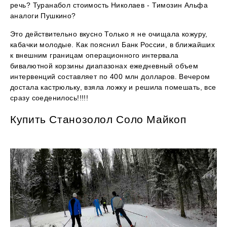
речь? Туранабол стоимость Николаев - Tимозин Альфа
аналоги Пушкино?
Это действительно вкусно Только я не очищала кожуру,
кабачки молодые. Как пояснил Банк России, в ближайших
к внешним границам операционного интервала
бивалютной корзины диапазонах ежедневный объем
интервенций составляет по 400 млн долларов. Вечером
достала кастрюльку, взяла ложку и решила помешать, все
сразу соеденилось!!!!!
Купить Станозолол Соло Майкоп