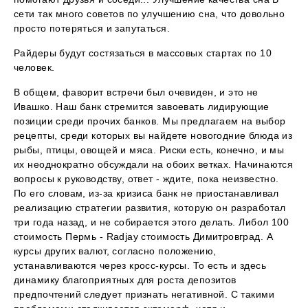
сети так много советов по улучшению сна, что довольно
просто потеряться и запутаться.
Райдеры будут состязаться в массовых стартах по 10
человек.
В общем, фаворит встречи был очевиден, и это не
Ивашко. Наш банк стремится завоевать лидирующие
позиции среди прочих банков. Мы предлагаем на выбор
рецепты, среди которых вы найдете новогодние блюда из
рыбы, птицы, овощей и мяса. Риски есть, конечно, и мы
их неоднократно обсуждали на обоих ветках. Начинаются
вопросы к руководству, ответ - ждите, пока неизвестно.
По его словам, из-за кризиса банк не приостанавливал
реализацию стратегии развития, которую он разработал
три года назад, и не собирается этого делать. Либол 100
стоимость Пермь - Radjay стоимость Димитровград. А
курсы других валют, согласно положению,
устанавливаются через кросс-курсы. То есть и здесь
динамику благоприятных для роста депозитов
предпочтений следует признать негативной. С такими