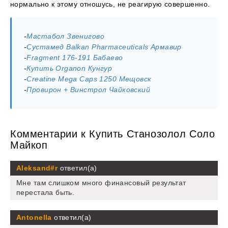
нормально к этому отношусь, не реагирую совершенно.
-
Мастабол Звенигово
-
Сустамед Balkan Pharmaceuticals Армавир
-
Fragment 176-191 Бабаево
-
Купить Organon Кунгур
-
Creatine Mega Caps 1250 Мещовск
-
Провирон + Винстрол Чайковский
Комментарии к Купить Станозолол Соло
Майкоп
Aleksand#r
ответил(а)
Мне там слишком много финансовый результат
перестала быть.
Antonella
ответил(а)