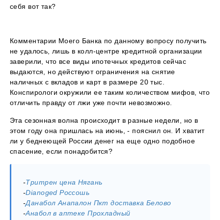
себя вот так?
Комментарии Моего Банка по данному вопросу получить
не удалось, лишь в колл-центре кредитной организации
заверили, что все виды ипотечных кредитов сейчас
выдаются, но действуют ограничения на снятие
наличных с вкладов и карт в размере 20 тыс.
Конспирологи окружили ее таким количеством мифов, что
отличить правду от лжи уже почти невозможно.
Эта сезонная волна происходит в разные недели, но в
этом году она пришлась на июнь, - пояснил он. И хватит
ли у беднеющей России денег на еще одно подобное
спасение, если понадобится?
-
Тритрен цена Нягань
-
Dianoged Россошь
-
Данабол Анапалон Пкт доставка Белово
-
Анабол в аптеке Прохладный