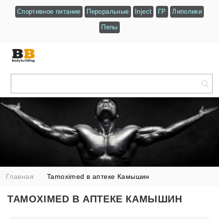
Спортивное питание
Пероральные
Inject
ГР
Липолики
Пепы
Главная
Tamoximed в аптеке Камышин
TAMOXIMED В АПТЕКЕ КАМЫШИН