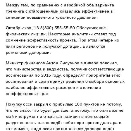
Между тем, по сравнению с аэробикой оба варианта
тренинга с отягощениями оказались эффективнее в
снижении повышенного кровяного давления.
Октябрьская, 13 8(800) 555-55-50 Обслуживание
физических лиц: пн. Некоторые аналитики ставят под
сомнение эффективность проекта. При этом четыре из
пяти регионов не получают дотаций, а являются
регионами-донорами.
Министр финансов Антон Силуанов в январе пояснил,
что министерства и ведомства, получив соответствующие
ассигнования по 2016 году, определят приоритеты этих
ассигнований и сами примут решения о выборе основных
наиболее эффективных расходов и отсечении
неэффективных трат.
Покупку осси закрыл с прибылью 100 пунктов не потому,
что не знаю, что будет дальше, а потому, что опять же не
мой инструмент и открытая позиция в нём создаёт
раздвоенность: как поведёт себя евро против доллара в
тот момент, когда осси против того же доллара ведёт