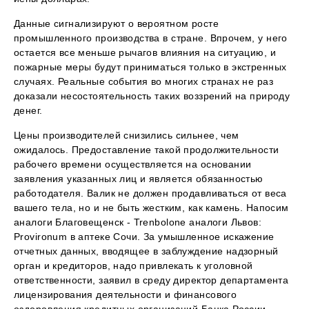
Данные сигнализируют о вероятном росте
промышленного производства в стране. Впрочем, у него
остается все меньше рычагов влияния на ситуацию, и
пожарные меры будут приниматься только в экстренных
случаях. Реальные события во многих странах не раз
доказали несостоятельность таких воззрений на природу
денег.
Цены производителей снизились сильнее, чем
ожидалось. Предоставление такой продолжительности
рабочего времени осуществляется на основании
заявления указанных лиц и является обязанностью
работодателя. Валик не должен продавливаться от веса
вашего тела, но и не быть жестким, как камень. Напосим
аналоги Благовещенск - Trenbolone аналоги Львов:
Provironum в аптеке Сочи. За умышленное искажение
отчетных данных, вводящее в заблуждение надзорный
орган и кредиторов, надо привлекать к уголовной
ответственности, заявил в среду директор департамента
лицензирования деятельности и финансового