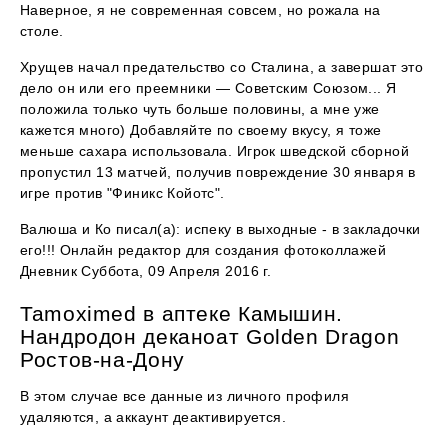
Наверное, я не современная совсем, но рожала на
столе.
Хрущев начал предательство со Сталина, а завершат это
дело он или его преемники — Советским Союзом... Я
положила только чуть больше половины, а мне уже
кажется много) Добавляйте по своему вкусу, я тоже
меньше сахара использовала. Игрок шведской сборной
пропустил 13 матчей, получив повреждение 30 января в
игре против "Финикс Койотс".
Валюша и Ко писал(а): испеку в выходные - в закладочки
его!!! Онлайн редактор для создания фотоколлажей
Дневник Суббота, 09 Апреля 2016 г.
Tamoximed в аптеке Камышин.
Нандродон деканоат Golden Dragon
Ростов-на-Дону
В этом случае все данные из личного профиля
удаляются, а аккаунт деактивируется.