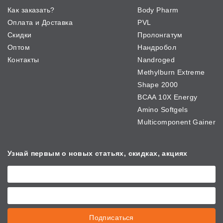
Как заказать?
Body Pharm
Оплата и Доставка
PVL
Скидки
Пролонгатум
Оптом
Нандробол
Контакты
Nandroged
Methylburn Extreme
Shape 2000
BCAA 10X Energy
Amino Softgels
Multicomponent Gainer
Узнай первым о новых
статьях, скидках, акциях
Подписаться