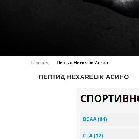
Главная
Пептид Hexarelin Асино
ПЕПТИД HEXARELIN АСИНО