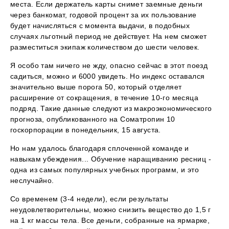
места. Если держатель карты снимет заемные деньги
через банкомат, годовой процент за их пользование
будет начисляться с момента выдачи, в подобных
случаях льготный период не действует. На нем сможет
разместиться экипаж количеством до шести человек.
Я особо там ничего не жду, опасно сейчас в этот поезд
садиться, можно и 6000 увидеть. Но индекс оставался
значительно выше порога 50, который отделяет
расширение от сокращения, в течение 10-го месяца
подряд. Такие данные следуют из макроэкономического
прогноза, опубликованного на Соматропин 10
госкорпорации в понедельник, 15 августа.
Но нам удалось благодаря сплоченной команде и
навыкам убеждения... Обучение наращиванию ресниц -
одна из самых популярных учебных программ, и это
неслучайно.
Со временем (3-4 недели), если результаты
неудовлетворительны, можно снизить вещество до 1,5 г
на 1 кг массы тела. Все деньги, собранные на ярмарке,