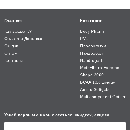
Главная
Категории
Как заказать?
Body Pharm
Оплата и Доставка
PVL
Скидки
Пролонгатум
Оптом
Нандробол
Контакты
Nandroged
Methylburn Extreme
Shape 2000
BCAA 10X Energy
Amino Softgels
Multicomponent Gainer
Узнай первым о новых
статьях, скидках, акциях