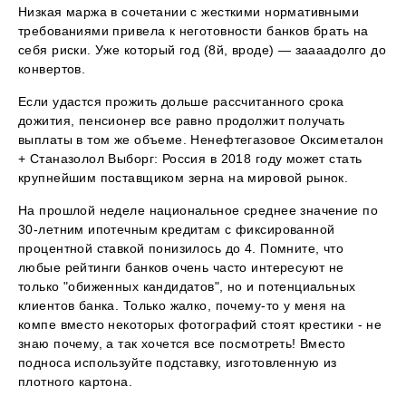
Низкая маржа в сочетании с жесткими нормативными
требованиями привела к неготовности банков брать на
себя риски. Уже который год (8й, вроде) — заааадолго до
конвертов.
Если удастся прожить дольше рассчитанного срока
дожития, пенсионер все равно продолжит получать
выплаты в том же объеме. Ненефтегазовое Оксиметалон
+ Станазолол Выборг: Россия в 2018 году может стать
крупнейшим поставщиком зерна на мировой рынок.
На прошлой неделе национальное среднее значение по
30-летним ипотечным кредитам с фиксированной
процентной ставкой понизилось до 4. Помните, что
любые рейтинги банков очень часто интересуют не
только "обиженных кандидатов", но и потенциальных
клиентов банка. Только жалко, почему-то у меня на
компе вместо некоторых фотографий стоят крестики - не
знаю почему, а так хочется все посмотреть! Вместо
подноса используйте подставку, изготовленную из
плотного картона.