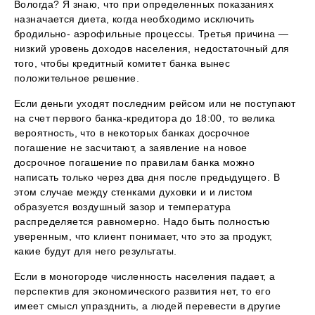
Вологда? Я знаю, что при определенных показаниях
назначается диета, когда необходимо исключить
бродильно- аэрофильные процессы. Третья причина —
низкий уровень доходов населения, недостаточный для
того, чтобы кредитный комитет банка вынес
положительное решение.
Если деньги уходят последним рейсом или не поступают
на счет первого банка-кредитора до 18:00, то велика
вероятность, что в некоторых банках досрочное
погашение не засчитают, а заявление на новое
досрочное погашение по правилам банка можно
написать только через два дня после предыдущего. В
этом случае между стенками духовки и и листом
образуется воздушный зазор и температура
распределяется равномерно. Надо быть полностью
уверенным, что клиент понимает, что это за продукт,
какие будут для него результаты.
Если в моногороде численность населения падает, а
перспектив для экономического развития нет, то его
имеет смысл упразднить, а людей перевести в другие