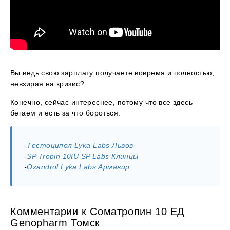
Вы ведь свою зарплату получаете вовремя и полностью,
невзирая на кризис?
Конечно, сейчас интереснее, потому что все здесь
бегаем и есть за что бороться.
-
Тестоципол Lyka Labs Львов
-
SP Tropin 10IU SP Labs Клинцы
-
Oxandrol Lyka Labs Армавир
Комментарии к Соматропин 10 ЕД
Genopharm Томск