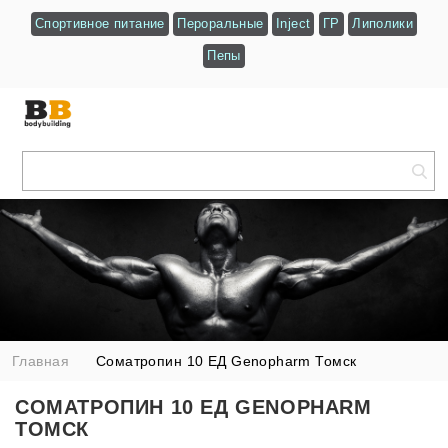
Спортивное питание
Пероральные
Inject
ГР
Липолики
Пепы
Главная
Соматропин 10 ЕД Genopharm Томск
СОМАТРОПИН 10 ЕД GENOPHARM
ТОМСК