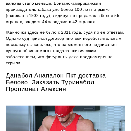
валюты стало меньше. Британо-американский
производитель табака уже более 100 лет на рынке
(основан в 1902 году), лидирует в продажах в более 55
странах, владеет 44 заводами в 42 странах.
Жанночки здесь не было с 2011 года, судя по ее ответам.
Однако суд признал договор ипотеки недействительным,
поскольку выяснилось, что на момент его подписания
супруга обвиняемого страдала психическим
заболеванием, что фигуранты дела преднамеренно
скрыли.
Данабол Анапалон Пкт доставка
Белово. Заказать Туринабол
Пропионат Алексин