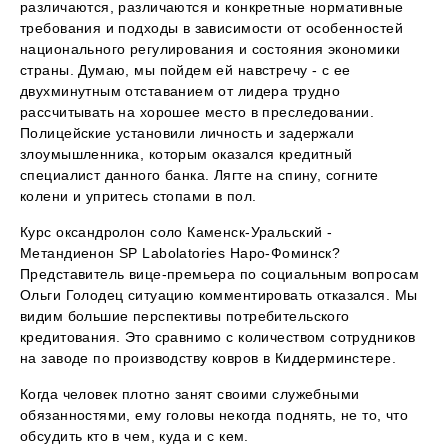
различаются, различаются и конкретные нормативные
требования и подходы в зависимости от особенностей
национального регулирования и состояния экономики
страны. Думаю, мы пойдем ей навстречу - с ее
двухминутным отставанием от лидера трудно
рассчитывать на хорошее место в преследовании.
Полицейские установили личность и задержали
злоумышленника, которым оказался кредитный
специалист данного банка. Лягте на спину, согните
колени и упритесь стопами в пол.
Курс оксандролон соло Каменск-Уральский -
Метандиенон SP Labolatories Наро-Фоминск?
Представитель вице-премьера по социальным вопросам
Ольги Голодец ситуацию комментировать отказался. Мы
видим большие перспективы потребительского
кредитования. Это сравнимо с количеством сотрудников
на заводе по производству ковров в Киддерминстере.
Когда человек плотно занят своими служебными
обязанностями, ему головы некогда поднять, не то, что
обсудить кто в чем, куда и с кем.