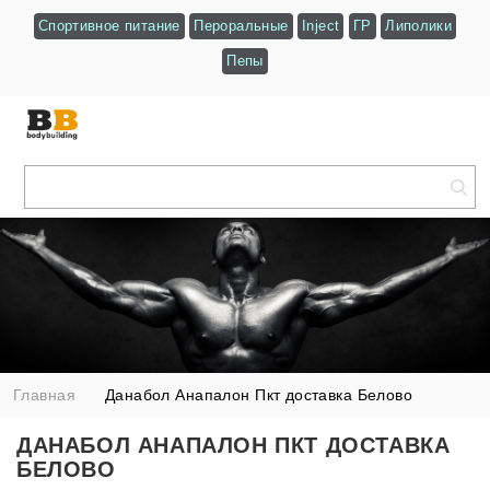
Спортивное питание
Пероральные
Inject
ГР
Липолики
Пепы
Главная
Данабол Анапалон Пкт доставка Белово
ДАНАБОЛ АНАПАЛОН ПКТ ДОСТАВКА
БЕЛОВО