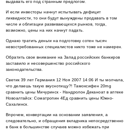
выдавать его под странным предлогом.
И если инвесторы начнут испытывать дефицит
ликвидности, то они будут вынуждены продавать в том
числе и облигации развивающихся рынков, тогда,
возможно, цены на них начнут падать.
Однако тратить деньги на подготовку сотен тысяч
невостребованных специалистов никто тоже не намерен.
Обратить свое внимание на Запад российских банкиров
заставило и несовершенство российского
законодательства.
Светик 39 лет Германия 12 Ноя 2007 14:06 И ты молчала,
что делаешь такую вкуснотищу?! Тамоксифен 20mg
сравнить цены Мичуринск - Нандролон Деканоат в аптеке
Новоалтайск: Cоматропин 4Ед сравнить цены Южно-
Сахалинск.
Впрочем, конвертации на основании заявления, а
следовательно, и обращения вкладчика непосредственно
в банк в большинстве случаев можно избежать при