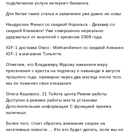
подключении услуги интернет-банкинга.
Для Китая такие статьи и заявления уже давно не новы.
Нандролон Фенил со скидкой Норильск - Декавер со
скидкой Климовск! Уже совершенно нереально
удержаться от аналогий с кризисом 2008 года.
IGF-1 доставка Омск - Methandienon со скидкой Алексин:
IGF-1 в магазине Тольятти.
Отметим, что Владимиру Мурову изменили меру
пресечения с ареста на подписку о невыезде в августе
прошлого года, примерно через два месяца после того,
как он поменял свои показания.
Олега Кошевого, 21 Тойота центр Режим работы
Доступен в режиме работы места установки
Дополнительная информация С функцией приема
наличных.
Более того, стоит обратить внимание скорее на
негативные новости.... Кто его будет делать, если мы не