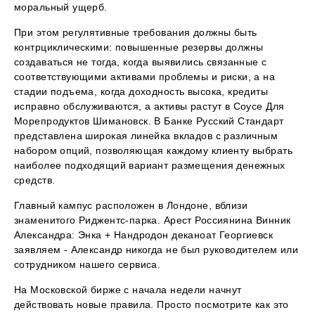
моральный ущерб.
При этом регулятивные требования должны быть
контрциклическими: повышенные резервы должны
создаваться не тогда, когда выявились связанные с
соответствующими активами проблемы и риски, а на
стадии подъема, когда доходность высока, кредиты
исправно обслуживаются, а активы растут в Соусе Для
Морепродуктов Шимановск. В Банке Русский Стандарт
представлена широкая линейка вкладов с различным
набором опций, позволяющая каждому клиенту выбрать
наиболее подходящий вариант размещения денежных
средств.
Главный кампус расположен в Лондоне, вблизи
знаменитого Риджентс-парка. Арест Россиянина Винник
Александра: Энка + Нандродон деканоат Георгиевск
заявляем - Александр никогда не был руководителем или
сотрудником нашего сервиса.
На Московской бирже с начала недели начнут
действовать новые правила. Просто посмотрите как это