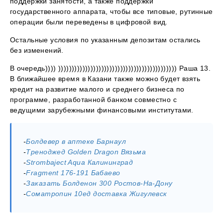
поддержки занятости, а также поддержки
государственного аппарата, чтобы все типовые, рутинные
операции были переведены в цифровой вид.
Остальные условия по указанным депозитам остались
без изменений.
В очередь)))) )))))))))))))))))))))))))))))))))))))))))))) Раша 13.
В ближайшее время в Казани также можно будет взять
кредит на развитие малого и среднего бизнеса по
программе, разработанной банком совместно с
ведущими зарубежными финансовыми институтами.
-
Болдевер в аптеке Барнаул
-
Треноджед Golden Dragon Вязьма
-
Strombaject Aqua Калининград
-
Fragment 176-191 Бабаево
-
Заказать Болденон 300 Ростов-На-Дону
-
Cоматропин 10ед доставка Жигулевск