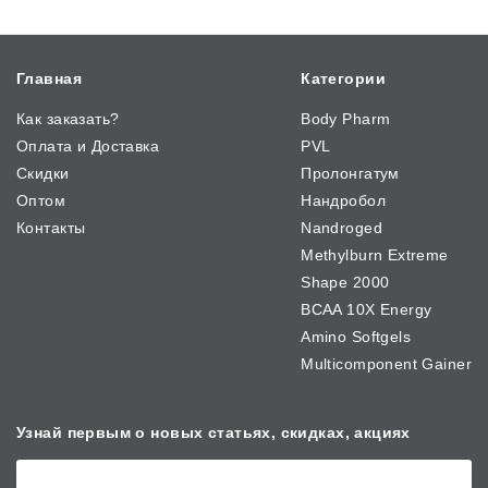
Главная
Категории
Как заказать?
Body Pharm
Оплата и Доставка
PVL
Скидки
Пролонгатум
Оптом
Нандробол
Контакты
Nandroged
Methylburn Extreme
Shape 2000
BCAA 10X Energy
Amino Softgels
Multicomponent Gainer
Узнай первым о новых
статьях, скидках, акциях