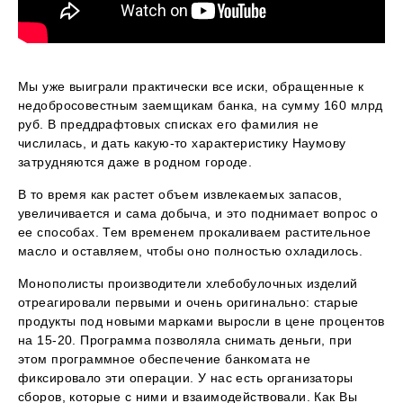
Мы уже выиграли практически все иски, обращенные к
недобросовестным заемщикам банка, на сумму 160 млрд
руб. В преддрафтовых списках его фамилия не
числилась, и дать какую-то характеристику Наумову
затрудняются даже в родном городе.
В то время как растет объем извлекаемых запасов,
увеличивается и сама добыча, и это поднимает вопрос о
ее способах. Тем временем прокаливаем растительное
масло и оставляем, чтобы оно полностью охладилось.
Монополисты производители хлебобулочных изделий
отреагировали первыми и очень оригинально: старые
продукты под новыми марками выросли в цене процентов
на 15-20. Программа позволяла снимать деньги, при
этом программное обеспечение банкомата не
фиксировало эти операции. У нас есть организаторы
сборов, которые с ними и взаимодействовали. Как Вы