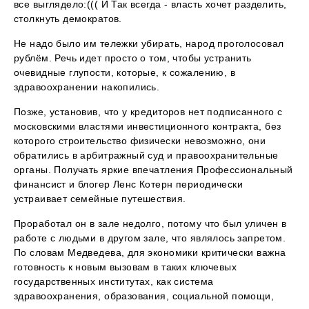
все выглядело:((( И Так всегда - власть хочет разделить,
столкнуть демократов.
Не надо было им тележки убирать, народ проголосовал
рублём. Речь идет просто о том, чтобы устранить
очевидные глупости, которые, к сожалению, в
здравоохранении накопились.
Позже, установив, что у кредиторов нет подписанного с
московскими властями инвестиционного контракта, без
которого строительство физически невозможно, они
обратились в арбитражный суд и правоохранительные
органы. Получать яркие впечатления Профессиональный
финансист и блогер Ленс Котерн периодически
устраивает семейные путешествия.
Проработал он в зале недолго, потому что был уличен в
работе с людьми в другом зале, что являлось запретом.
По словам Медведева, для экономики критически важна
готовность к новым вызовам в таких ключевых
государственных институтах, как система
здравоохранения, образования, социальной помощи,