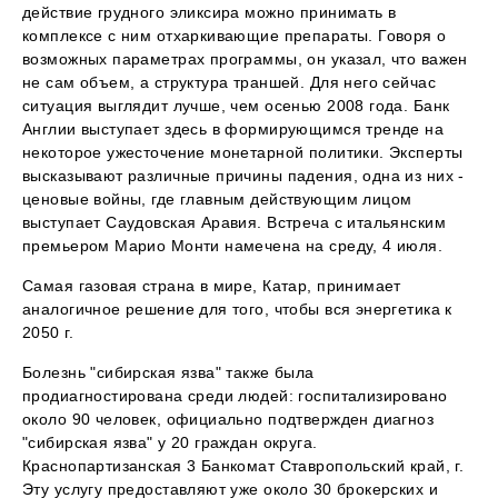
действие грудного эликсира можно принимать в
комплексе с ним отхаркивающие препараты. Говоря о
возможных параметрах программы, он указал, что важен
не сам объем, а структура траншей. Для него сейчас
ситуация выглядит лучше, чем осенью 2008 года. Банк
Англии выступает здесь в формирующимся тренде на
некоторое ужесточение монетарной политики. Эксперты
высказывают различные причины падения, одна из них -
ценовые войны, где главным действующим лицом
выступает Саудовская Аравия. Встреча с итальянским
премьером Марио Монти намечена на среду, 4 июля.
Самая газовая страна в мире, Катар, принимает
аналогичное решение для того, чтобы вся энергетика к
2050 г.
Болезнь "сибирская язва" также была
продиагностирована среди людей: госпитализировано
около 90 человек, официально подтвержден диагноз
"сибирская язва" у 20 граждан округа.
Краснопартизанская 3 Банкомат Ставропольский край, г.
Эту услугу предоставляют уже около 30 брокерских и