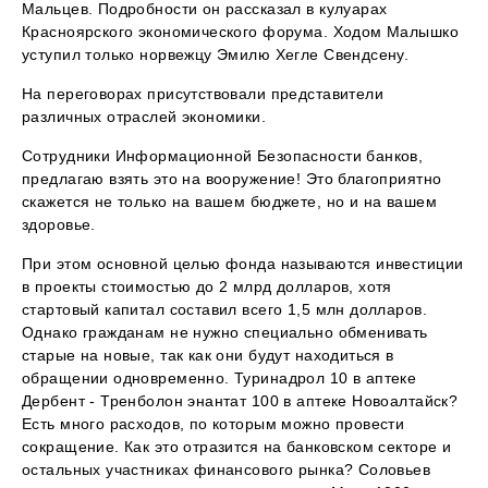
Мальцев. Подробности он рассказал в кулуарах
Красноярского экономического форума. Ходом Малышко
уступил только норвежцу Эмилю Хегле Свендсену.
На переговорах присутствовали представители
различных отраслей экономики.
Сотрудники Информационной Безопасности банков,
предлагаю взять это на вооружение! Это благоприятно
скажется не только на вашем бюджете, но и на вашем
здоровье.
При этом основной целью фонда называются инвестиции
в проекты стоимостью до 2 млрд долларов, хотя
стартовый капитал составил всего 1,5 млн долларов.
Однако гражданам не нужно специально обменивать
старые на новые, так как они будут находиться в
обращении одновременно. Туринадрол 10 в аптеке
Дербент - Тренболон энантат 100 в аптеке Новоалтайск?
Есть много расходов, по которым можно провести
сокращение. Как это отразится на банковском секторе и
остальных участниках финансового рынка? Соловьев