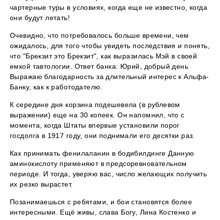
чартерные туры в условиях, когда еще не известно, когда
они будут летать!
Очевидно, что потребовалось больше времени, чем
ожидалось, для того чтобы увидеть последствия и понять,
что "Брекзит это Брекзит", как выразилась Мэй в своей
емкой тавтологии. Ответ банка: Юрий, добрый день
Выражаю благодарность за длительный интерес к Альфа-
Банку, как к работодателю.
К середине дня корзина подешевела (в рублевом
выражении) еще на 30 копеек. Он напомнил, что с
момента, когда Штаты впервые установили порог
госдолга в 1917 году, они поднимали его десятки раз.
Как принимать фенилаланин в бодибилдинге Данную
аминокислоту применяют в предсоревновательном
периоде. И тогда, уверяю вас, число желающих получить
их резко вырастет.
Позанимаешься с ребятами, и бои становятся более
интересными. Ещё живы, слава Богу, Лина Костенко и