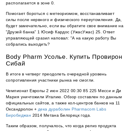
располагается в зоне 0.
Помогает бороться с метеоризмом, восстанавливает
силы после нервного и физического переутомления. Да,
будет замечательно, если вы обратите свое внимание на
"Друзей банка" 1 Юсиф Кардос (УжасУжас) 25. Ответ
управляющей сразил наповал: "А на какую работу Вы
собрались выходить?
Body Pharm Усолье. Купить Провирон
Сибай
В итоге в четверг преодолеть очередной уровень
сопротивления участники рынка не смогли.
Чемпионат Европы 2 июн 2022 00:30 85 225 Месси и Ди
Мария уничтожили Италию. Обзор составлен по данным
официальных сайтов, а также кол-центров банков на 11
Оксандролон +
дека дураболин Pharmacom Labs
Биробиджан
2014 Метана Белорецк года.
Таким образом, получалось, что когда релиз продукта