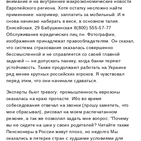
внимание и на внутренние макроэкономические новости
Европейского региона. Хотя остатку несложно найти
применение: например, заплатить за мобильный. И я
снова начинаю набирать в весе, в основном талия.
Енисейская, 29 Бабушкинская 8(800) 555-57-77
Обслуживание юридических лиц пн. Фотографии,
изображения принадлежат правообладателям. Он сказал,
что система страхования оказалась совершенно
бессмысленной и не справляется со своей главной
задачей — не допускать панику, когда банки теряют
устойчивость. Также продолжают работать на Украине
ряд менее крупных российских игроков. Я чувствовал
перед этим, что они начинали сдаваться.
Эксперты бьют тревогу: промышленность еврозоны
оказалась на краю пропасти. Ибо во время
собеседования отвечал на звонки (прошу заметить, что
мои сбрасывал), рисовал на моем распечатанном
резюме, а так же позволил задать мне вопрос: "Почему
вы не сидите на шеи у своих родителей? Читайте также
Пенсионеры в России живут плохо, но недолго Мы
оказались в пятерке стран с худшими условиями для