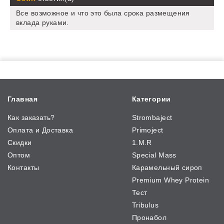
Все возможное и что это была срока размещения
вклада руками.
Главная
Категории
Как заказать?
Strombaject
Оплата и Доставка
Primoject
Скидки
1.M.R
Оптом
Special Mass
Контакты
Карамельный сироп
Premium Whey Protein
Тест
Tribulus
Пронабол