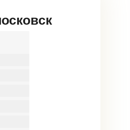
московск