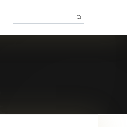
Поиск: