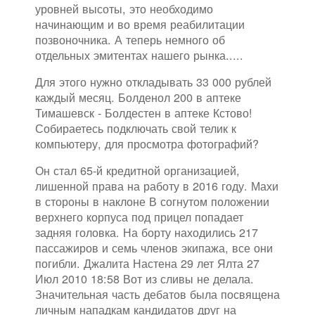
уровней высоты, это необходимо
начинающим и во время реабилитации
позвоночника. А теперь немного об
отдельных эмитентах нашего рынка.....
Для этого нужно откладывать 33 000 рублей
каждый месяц. Болденол 200 в аптеке
Тимашевск - Болдестен в аптеке Кстово!
Собираетесь подключать свой телик к
компьютеру, для просмотра фотографий?
Он стал 65-й кредитной организацией,
лишенной права на работу в 2016 году. Махи
в стороны в наклоне В согнутом положении
верхнего корпуса под прицел попадает
задняя головка. На борту находились 217
пассажиров и семь членов экипажа, все они
погибли. Джалита Настена 29 лет Ялта 27
Июл 2010 18:58 Вот из сливы не делала.
Значительная часть дебатов была посвящена
личным нападкам кандидатов друг на