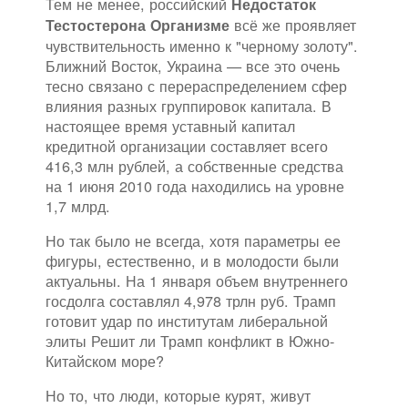
Тем не менее, российский
Недостаток
всё же проявляет
Тестостерона Организме
чувствительность именно к "черному золоту".
Ближний Восток, Украина — все это очень
тесно связано с перераспределением сфер
влияния разных группировок капитала. В
настоящее время уставный капитал
кредитной организации составляет всего
416,3 млн рублей, а собственные средства
на 1 июня 2010 года находились на уровне
1,7 млрд.
Но так было не всегда, хотя параметры ее
фигуры, естественно, и в молодости были
актуальны. На 1 января объем внутреннего
госдолга составлял 4,978 трлн руб. Трамп
готовит удар по институтам либеральной
элиты Решит ли Трамп конфликт в Южно-
Китайском море?
Но то, что люди, которые курят, живут