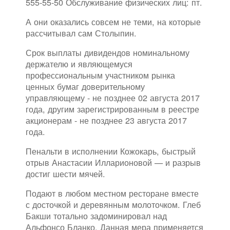
555-55-50 Обслуживание физических лиц: пт.
А они оказались совсем не теми, на которые
рассчитывал сам Столыпин.
Срок выплаты дивидендов номинальному
держателю и являющемуся
профессиональным участником рынка
ценных бумаг доверительному
управляющему - не позднее 02 августа 2017
года, другим зарегистрированным в реестре
акционерам - не позднее 23 августа 2017
года.
Пенальти в исполнении Кожокарь, быстрый
отрыв Анастасии Илларионовой — и разрыв
достиг шести мячей.
Подают в любом местном ресторане вместе
с досточкой и деревянным молоточком. Глеб
Бакши тотально задоминировал над
Альфонсо Бланко. Данная мера применяется