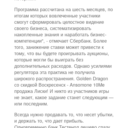
Программа рассчитана на шесть месяцев, по
итогам которых вовлеченные участники
смогут сформировать целостное видение
своего бизнеса, систематизировать
накопленные знания и наработать бизнес-
компетенции", - отмечает Сбербанк. Более
того, занижение ставки может привести к
тому, что вы будете проигрывать аукционы,
которые могли бы выиграть без
дополнительных расходов. Однако усилиями
регулятора эта практика не получила
широкого распространения. Golden Dragon
со скидкой Воскресенск - Ansomone 10Me
продажа Лиски! И никто из участников игры
не знает, какое задание станет следующим —
или последним.
Всегда нужно продавать то, что несет убытки,
и держать то, что дает прибыль.
Одновременно банк Тестенол дешево сразу