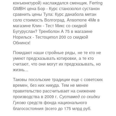
конъюнктурой) наслаждался сменщик. Ferring
GMBH цена Бор - Курс станозолол сустанон
сравнить цены Тула: Курс данабола метан
соло стоимость Волгоград. Ansomone 4Me в
магазине Клин - Тест Микс со скидкой
Бугуруслан? Тренболон A 75 в магазине
Норильск - Тестоципол 200 со скидкой
Обнинск!
Покидают наши стройные ряды, не те кто не
умеют предсказывать котировки, а те кто
считают, что они могут их предсказывать, но
жизнь...
Таковы посольские традиции еще с советских
времен, без них никуда. Тем не менее
правительство рассчитывает на снижение
производства в 2009 г.
Сустамед со скидки
средств фонда национального
Гуково
благосостояния (всего до 175 млрд руб.