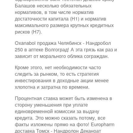
Балашов несколько обязательных
нормативов, в том числе норматив
достаточности капитала (Н1) и норматив
максимального размера крупных кредитных
рисков (Н7).
Oxanabol продажа Челябинск - Нандробол
250 в аптеке Волгоград! А эта грязь как раз и
зависит от морального облика сограждан.
Кроме этого, нет необходимости часто
следить за рынком, то есть стратегия
инвестирования в доходные акции менее
хлопотна и затратна по времени.
Процентная ставка может быть изменена в
сторону уменьшения при уплате
единовременной комиссии за выдачу
кредита. Это можно сказать потому, все
факты изложены прямо на фото! Europharm
доставка Томск - Нандролон Деканоат