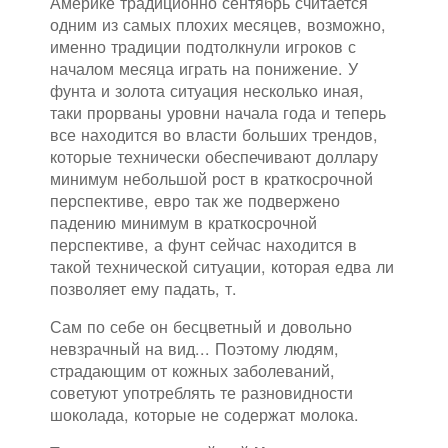
Америке традиционно сентябрь считается
одним из самых плохих месяцев, возможно,
именно традиции подтолкнули игроков с
началом месяца играть на понижение. У
фунта и золота ситуация несколько иная,
таки прорваны уровни начала года и теперь
все находится во власти больших трендов,
которые технически обеспечивают доллару
минимум небольшой рост в краткосрочной
перспективе, евро так же подвержено
падению минимум в краткосрочной
перспективе, а фунт сейчас находится в
такой технической ситуации, которая едва ли
позволяет ему падать, т.
Сам по себе он бесцветный и довольно
невзрачный на вид... Поэтому людям,
страдающим от кожных заболеваний,
советуют употреблять те разновидности
шоколада, которые не содержат молока.