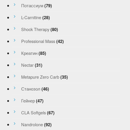
Потассиум
(79)
L-Carnitine
(28)
Shock Therapy
(80)
Professional Mass
(42)
Креатин
(85)
Nectar
(31)
Metapure Zero Carb
(35)
Станозол
(46)
Гейнер
(47)
CLA Softgels
(67)
Nandrolone
(92)