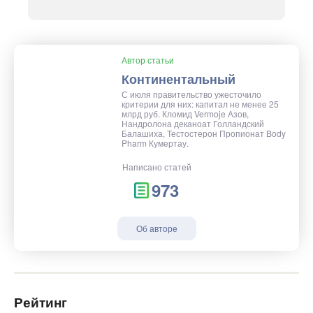
Автор статьи
Континентальный
С июля правительство ужесточило
критерии для них: капитал не менее 25
млрд руб. Кломид Vermoje Азов,
Нандролона деканоат Голландский
Балашиха, Тестостерон Пропионат Body
Pharm Кумертау.
Написано статей
973
Об авторе
Рейтинг