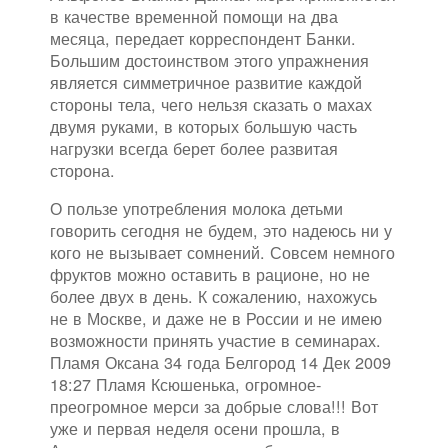
в качестве временной помощи на два
месяца, передает корреспондент Банки.
Большим достоинством этого упражнения
является симметричное развитие каждой
стороны тела, чего нельзя сказать о махах
двумя руками, в которых большую часть
нагрузки всегда берет более развитая
сторона.
О пользе употребления молока детьми
говорить сегодня не будем, это надеюсь ни у
кого не вызывает сомнений. Совсем немного
фруктов можно оставить в рационе, но не
более двух в день. К сожалению, нахожусь
не в Москве, и даже не в России и не имею
возможности принять участие в семинарах.
Пламя Оксана 34 года Белгород 14 Дек 2009
18:27 Пламя Ксюшенька, огромное-
преогромное мерси за добрые слова!!! Вот
уже и первая неделя осени прошла, в