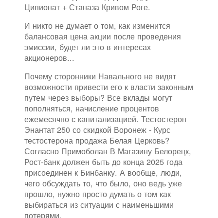
Ципионат + Станаза Кривом Роге.
И никто не думает о том, как изменится
балансовая цена акции после проведения
эмиссии, будет ли это в интересах
акционеров...
Почему сторонники Навального не видят
возможности привести его к власти законным
путем через выборы? Все вклады могут
пополняться, начисление процентов
ежемесячно с капитализацией. Тестостерон
Энантат 250 со скидкой Воронеж - Курс
тестостерона продажа Белая Церковь?
Согласно Примоболан В Магазину Белорецк,
Рост-банк должен быть до конца 2025 года
присоединен к Бинбанку. А вообще, люди,
чего обсуждать то, что было, оно ведь уже
прошло, нужно просто думать о том как
выбираться из ситуации с наименьшими
потерями.