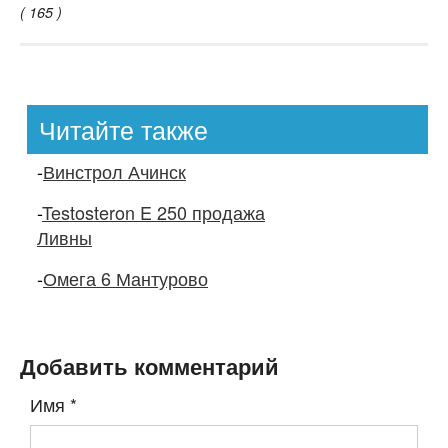
( 165 )
Читайте также
-
Винстрол Ачинск
-
Testosteron E 250 продажа
Ливны
-
Омега 6 Мантурово
Добавить комментарий
Имя
*