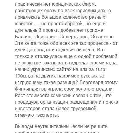
практически нет юридических фирм,
работающих сразу во всех юрисдикциях, а
привлекать большое количество разных
юристов — не просто дорогой, но еще и
длительный проект, добавляет госпожа
Балаян. Описание, Содержание, Об авторе
Эта книга тоже обо всех этапах процесса - от
идеи до продаж и ведения бизнеса. Вот
только я столкнулась еще с одной проблемой
не знаю где заказывать гидролат жасмина,на
наших украинских сайтах нашла за 10гр
100мл,а на других например русских за
61гр,почему такая разница? Благодаря этому
Финляндия выиграла свои золотые медали.
Рост стоимости комиссии связан с тем, что
процедура организации размещения и поиска
инвесторов стала более трудоемкой,
отмечают эксперты.
Выводы неутешительны: если не решить
проблему сейчас, совокупные потери