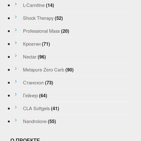
L-Carnitine
(14)
Shock Therapy
(52)
Professional Mass
(20)
Креатин
(71)
Nectar
(96)
Metapure Zero Carb
(90)
Станозол
(73)
Гейнер
(64)
CLA Softgels
(41)
Nandrolone
(55)
О ПРОЕКТЕ