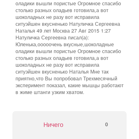
оладики вышли пористые Огромное спасибо
столько разных оладьев готовила,а вот
шоколадных не разу вот исправила
ситуэйшен вкусненько Натуличка Сергеевна
Наталья 49 лет Москва 27 Авг 2015 1:27
Натуличка Сергеевна писал(а):
Юленька,ооооочень вкусные,шоколадные
оладики вышли пористые Огромное спасибо
столько разных оладьев готовила,а вот
шоколадных не разу вот исправила
ситуэйшен вкусненько Наталья Мне так
приятно,что Вы попробовал Трехмесячный
эксперимент показал, какие мышцы работают
в жиме штанги узким хватом.
Ничего
0