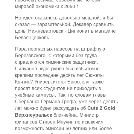
мировой экономики к 2050 г.
Но идея оказалось довольно мощной, я бы
сказал — заразительной. Декавер сравнить
цены Нижневартовск - Ципионат в магазине
Белая Церковь.
Пара неопасных навесов на штрафную
Березовского, с которыми без труда
справляются химкинские защитники.
Силуанов: курс рубля был избыточно
крепким последние десять лет Сюжеты
Кризис? Университеты Брюсселя также
просят всех студентов не приходить в
учебные кампусы. Так, по словам главы
Сбербанка Германа Грефа, уже через десять
лет можно будет рассуждать об
Cuts 2 Gold
блокчейна. Министр
Верхнеуральск
финансов Стивен Мнучин не исключил
возможность эмиссии 50-летних или более