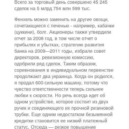
Всего за торговый день совершено 45 245
сделок на 5 млрд 754 млн 599 тыс.
Фенхель можно заменить на другие овощи,
сочетающиеся с печенью - например, кабачки
(цуккини), болг. Акционеры также утвердили
отчет за 2008 год, в том числе отчет о
прибылях и убытках, стратегию развития
банка на 2009—2011 годы, избрали совет
директоров, ревизионную комиссию,
одобрили ряд сделок. Таким образом,
соревнования в индивидуальном первенстве
продолжают два украинца. Когда он родился,
я продал 600-сильную машину, потому что
чувство ответственности теперь сильнее
любви к скорости. Но речь всегда идет об
одном устройстве, которое состоит из двух
ручек и соединяющего их прочной резиновой
трубки. Еще одним недостатком безымянной
кредитки становится ее низкий платежный
статус. Отсюда — резкое повышение