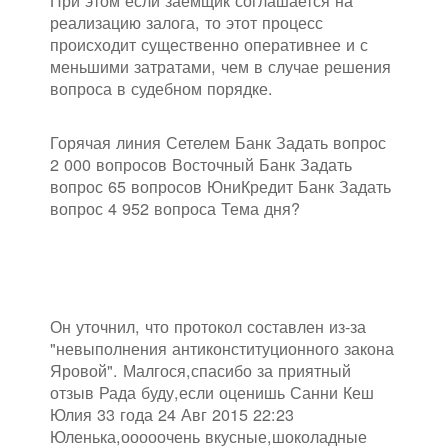
При этом если заемщик соглашается на
реализацию залога, то этот процесс
происходит существенно оперативнее и с
меньшими затратами, чем в случае решения
вопроса в судебном порядке.
Горячая линия Сетелем Банк Задать вопрос
2 000 вопросов Восточный Банк Задать
вопрос 65 вопросов ЮниКредит Банк Задать
вопрос 4 952 вопроса Тема дня?
Он уточнил, что протокол составлен из-за
"невыполнения антиконституционного закона
Яровой". Малгося,спасибо за приятный
отзыв Рада буду,если оценишь Санни Кеш
Юлия 33 года 24 Авг 2015 22:23
Юленька,ооооочень вкусные,шоколадные