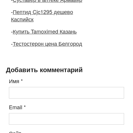
-
Пептид Cjc1295 дешево
Каспийск
-
Купить Tamoximed Казань
-
Тестостерон цена Белгород
Добавить комментарий
Имя
*
Email
*