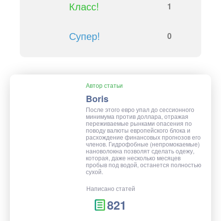
Класс!
1
Супер!
0
Автор статьи
Boris
После этого евро упал до сессионного
минимума против доллара, отражая
переживаемые рынками опасения по
поводу валюты европейского блока и
расхождение финансовых прогнозов его
членов. Гидрофобные (непромокаемые)
нановолокна позволят сделать одежу,
которая, даже несколько месяцев
пробыв под водой, останется полностью
сухой.
Написано статей
821