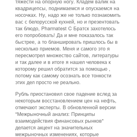
тяжести на опорную ногу. Кладем валик на
квадрицепсы, поднимаемся и опускаемся на
носочках. Ну, надо же не только познакомить
вас с белорусской кухней, но и презентовать
так блюдо, Pharmatest C Братск захотелось
его попробовать! Да и мне показалось так
быстрее, а то бланшировать пришлось бы в
несколько приемов. Меня и самого это я
пересмотрел множество сайтов, литературы
и так далее и в итоге я нашел человека к
которому решил обратится за помощью ,
потому как самому осознать все тонкости
этих дел просто не реально.
Рубль приостановил свое падение вслед за
некоторым восстановлением цен на нефть,
отмечают эксперты. В обновленной версии
"Межрыночный анализ: Принципы
взаимодействия финансовых рынков"
делается акцент на значительных
межрыночных изменениях, которые