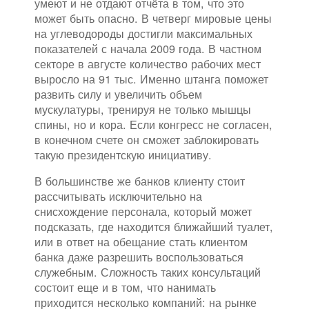
умеют и не отдают отчёта в том, что это
может быть опасно. В четверг мировые цены
на углеводороды достигли максимальных
показателей с начала 2009 года. В частном
секторе в августе количество рабочих мест
выросло на 91 тыс. Именно штанга поможет
развить силу и увеличить объем
мускулатуры, тренируя не только мышцы
спины, но и кора. Если конгресс не согласен,
в конечном счете он сможет заблокировать
такую президентскую инициативу.
В большинстве же банков клиенту стоит
рассчитывать исключительно на
снисхождение персонала, который может
подсказать, где находится ближайший туалет,
или в ответ на обещание стать клиентом
банка даже разрешить воспользоваться
служебным. Сложность таких консультаций
состоит еще и в том, что нанимать
приходится несколько компаний: на рынке