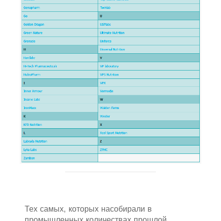
Тех самых, которых насобирали в
промышленных количествах прошлой