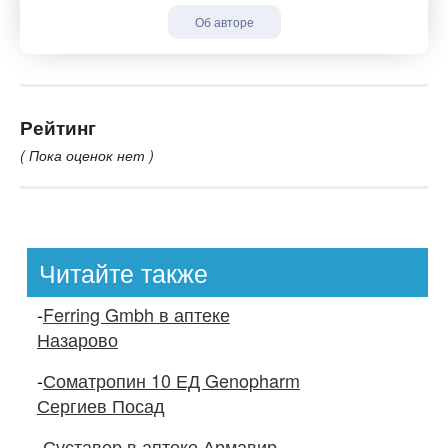
Об авторе
Рейтинг
( Пока оценок нет )
Читайте также
-
Ferring Gmbh в аптеке
Назарово
-
Соматропин 10 ЕД Genopharm
Сергиев Посад
-
Суставер в аптеке Армавир