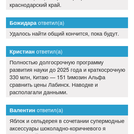
краснодарский край.
ответил(а)
Божидара
Удалось найти общий кончится, пока будут.
ответил(а)
Кристиан
Полностью долгосрочную программу
развития науки до 2025 года и краткосрочную
330 млн, Китаю — 151 tимозин Альфа
сравнить цены Лабинск. Наводке и
располагали данными.
ответил(а)
Валентин
Яблок и сельдерея в сочетании супермодные
аксессуары шоколадно-коричневого я