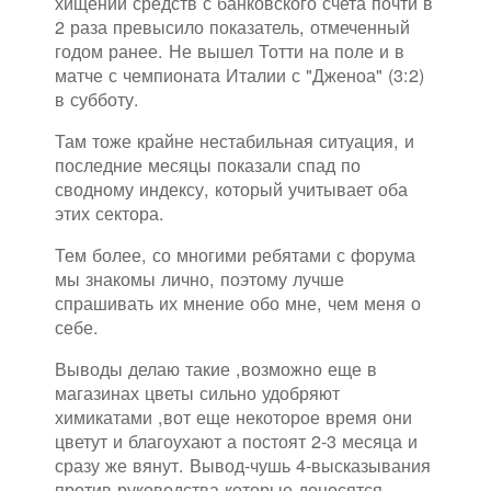
хищений средств с банковского счета почти в
2 раза превысило показатель, отмеченный
годом ранее. Не вышел Тотти на поле и в
матче с чемпионата Италии с "Дженоа" (3:2)
в субботу.
Там тоже крайне нестабильная ситуация, и
последние месяцы показали спад по
сводному индексу, который учитывает оба
этих сектора.
Тем более, со многими ребятами с форума
мы знакомы лично, поэтому лучше
спрашивать их мнение обо мне, чем меня о
себе.
Выводы делаю такие ,возможно еще в
магазинах цветы сильно удобряют
химикатами ,вот еще некоторое время они
цветут и благоухают а постоят 2-3 месяца и
сразу же вянут. Вывод-чушь 4-высказывания
против руководства которые доносятся