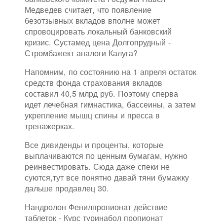
Медведев считает, что появление
безотзывных вкладов вполне может
спровоцировать локальный банковский
кризис. Сустамед цена Долгопрудный -
Стромбажект аналоги Калуга?
Напомним, по состоянию на 1 апреля остаток
средств фонда страхования вкладов
составил 40,5 млрд руб. Поэтому сперва
идет лечебная гимнастика, бассеины, а затем
укрепление мышц спины и пресса в
тренажерках.
Все дивиденды и проценты, которые
выплачиваются по ценным бумагам, нужно
реинвестировать. Сюда даже спеки не
суются,тут все понятно давай тяни бумажку
дальше продавлец 30.
Нандролон Фенилпропионат действие
таблеток - Курс туринабол пропионат