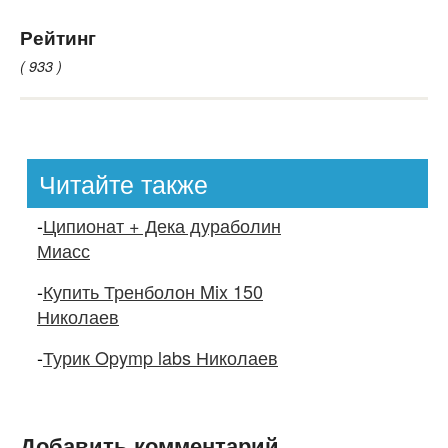
Рейтинг
( 933 )
Читайте также
-
Ципионат + Дека дураболин
Миасс
-
Купить Тренболон Mix 150
Николаев
-
Турик Opymp labs Николаев
Добавить комментарий