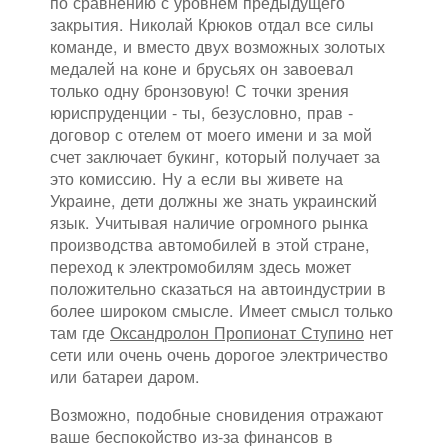
по сравнению с уровнем предыдущего
закрытия. Николай Крюков отдал все силы
команде, и вместо двух возможных золотых
медалей на коне и брусьях он завоевал
только одну бронзовую! С точки зрения
юриспруденции - ты, безусловно, прав -
договор с отелем от моего имени и за мой
счет заключает букинг, который получает за
это комиссию. Ну а если вы живете на
Украине, дети должны же знать украинский
язык. Учитывая наличие огромного рынка
производства автомобилей в этой стране,
переход к электромобилям здесь может
положительно сказаться на автоиндустрии в
более широком смысле. Имеет смысл только
там где
Оксандролон Пропионат Ступино
нет
сети или очень очень дорогое электричество
или батареи даром.
Возможно, подобные сновидения отражают
ваше беспокойство из-за финансов в