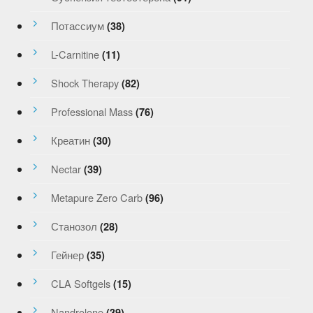
Потассиум
(38)
L-Carnitine
(11)
Shock Therapy
(82)
Professional Mass
(76)
Креатин
(30)
Nectar
(39)
Metapure Zero Carb
(96)
Станозол
(28)
Гейнер
(35)
CLA Softgels
(15)
Nandrolone
(39)