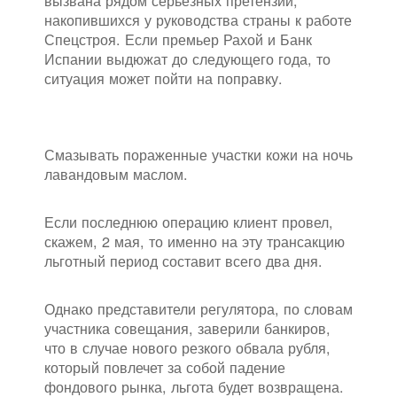
вызвана рядом серьезных претензий,
накопившихся у руководства страны к работе
Спецстроя. Если премьер Рахой и Банк
Испании выдюжат до следующего года, то
ситуация может пойти на поправку.
Смазывать пораженные участки кожи на ночь
лавандовым маслом.
Если последнюю операцию клиент провел,
скажем, 2 мая, то именно на эту трансакцию
льготный период составит всего два дня.
Однако представители регулятора, по словам
участника совещания, заверили банкиров,
что в случае нового резкого обвала рубля,
который повлечет за собой падение
фондового рынка, льгота будет возвращена.