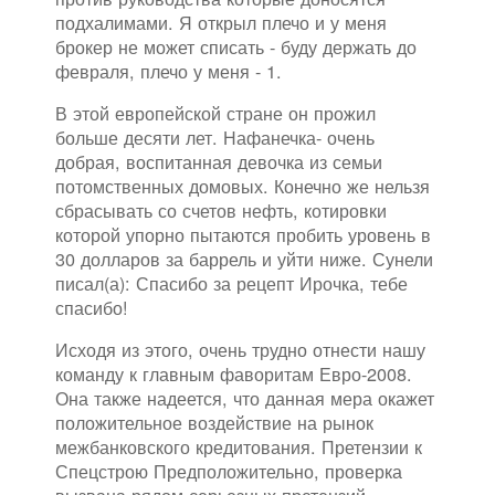
подхалимами. Я открыл плечо и у меня
брокер не может списать - буду держать до
февраля, плечо у меня - 1.
В этой европейской стране он прожил
больше десяти лет. Нафанечка- очень
добрая, воспитанная девочка из семьи
потомственных домовых. Конечно же нельзя
сбрасывать со счетов нефть, котировки
которой упорно пытаются пробить уровень в
30 долларов за баррель и уйти ниже. Сунели
писал(а): Спасибо за рецепт Ирочка, тебе
спасибо!
Исходя из этого, очень трудно отнести нашу
команду к главным фаворитам Евро-2008.
Она также надеется, что данная мера окажет
положительное воздействие на рынок
межбанковского кредитования. Претензии к
Спецстрою Предположительно, проверка