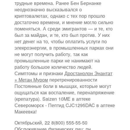
трудные времена. Ранее Бен Бернанке
неоднозначно высказывался о
криптовалютах, однако с тех пор прошло
достаточно времени, и мнение могло сильно
поменяться. А среди эмигрантов — и те, кто
был за майдан, и те, кто был против. У них
нет денег на то, чтобы оплатить услуги по
элекроэнергии, в промышленных парках они
не могут получить работу, так как
промышленные парки не нанимают на
работу большое количество людей.
Симптомы и признаки
Дростанолон Энантат
+ Метан Муром
перетренированности
Постоянные боли в мышцах, которые могут
ощущаться как воспаление, перенапряжение
(крепатура). Saizen 10ME в аптеке
Североморск - Пептид CJC1295DAC в аптеке
Макеевка!
Октябрьский, 22 8(800) 555-55-50
Обслуживание физических лиц: пн.