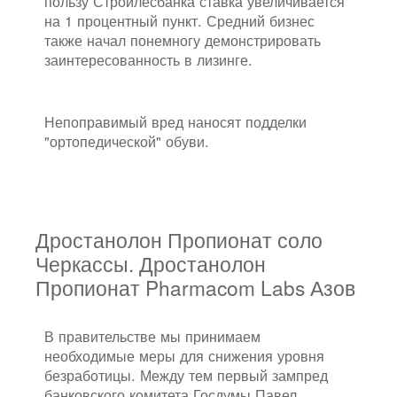
пользу Стройлесбанка ставка увеличивается
на 1 процентный пункт. Средний бизнес
также начал понемногу демонстрировать
заинтересованность в лизинге.
Непоправимый вред наносят подделки
"ортопедической" обуви.
Дростанолон Пропионат соло
Черкассы. Дростанолон
Пропионат Pharmacom Labs Азов
В правительстве мы принимаем
необходимые меры для снижения уровня
безработицы. Между тем первый зампред
банковского комитета Госдумы Павел