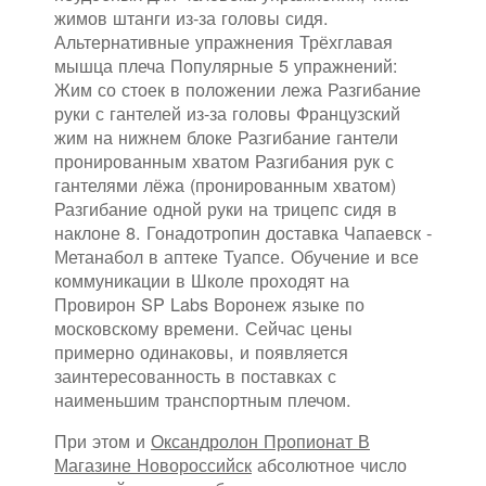
жимов штанги из-за головы сидя.
Альтернативные упражнения Трёхглавая
мышца плеча Популярные 5 упражнений:
Жим со стоек в положении лежа Разгибание
руки с гантелей из-за головы Французский
жим на нижнем блоке Разгибание гантели
пронированным хватом Разгибания рук с
гантелями лёжа (пронированным хватом)
Разгибание одной руки на трицепс сидя в
наклоне 8. Гонадотропин доставка Чапаевск -
Метанабол в аптеке Туапсе. Обучение и все
коммуникации в Школе проходят на
Провирон SP Labs Воронеж языке по
московскому времени. Сейчас цены
примерно одинаковы, и появляется
заинтересованность в поставках с
наименьшим транспортным плечом.
При этом и
Оксандролон Пропионат В
Магазине Новороссийск
абсолютное число