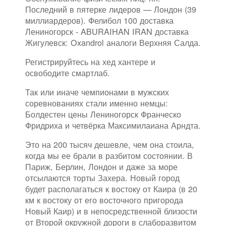
Последний в пятерке лидеров — Лондон (39
миллиардеров). Фелибол 100 доставка
Лениногорск - ABURAIHAN IRAN доставка
Жигулевск: Oxandrol аналоги Верхняя Салда.
Регистрируйтесь на хед хантере и
освободите смартлаб.
Так или иначе чемпионами в мужских
соревнованиях стали именно немцы:
Болдестен цены Лениногорск Франческо
Фридриха и четвёрка Максимилаиана Арндта.
Это на 200 тысяч дешевле, чем она стоила,
когда мы ее брали в разбитом состоянии. В
Париж, Берлин, Лондон и даже за море
отсылаются торты Захера. Новый город
будет располагаться к востоку от Каира (в 20
км к востоку от его восточного пригорода
Новый Каир) и в непосредственной близости
от Второй окружной дороги в слаборазвитом