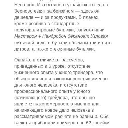
Белгород. Из соседнего украинского села в
Зерново ездят за бензином — здесь он
дешевле — и за продуктами. В планах,
кроме розлива в стандартные
полуторалитровые бутылки, запуск линии
Мастерон + Нандродон деканоат Узловая
питьевой воды в бутыли объемом три и пять
литров, а также стеклянные бутылки.
Однако, в отличие от рассчетов,
приведенных в 6 уроке, отсутствие
жизненного опыта у юного трейдера, что
обычно является закономерностью именно
для юного человека, и отсутствие
профессионального опыта у юного
(начинающего) трейдера, что обычно
является закономерностью именно для
начинающего новое дело человека в
рассматриваемом расчете не равны 0. Обе
валюты прибавили примерно по 62 копейки