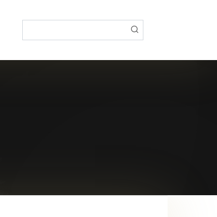
Поиск: