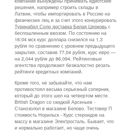
компании вынуждены принимать идиотские
решения, например строить склады в
Латвии, чтобы импортировать в Россию на
физических лиц и за счет этого конкурировать
Туринабол Соло доставка Белая Церковь
с
беспошлинным ввозом. По состоянию на
16:04 мск курс доллара снизился на 1,3
рубля по сравнению с уровнем предыдущего
закрытия, составив 77,04 рубля, курс евро —
на 2,044 рубля до 86,094. Рейтинговые
агентства продолжают безжалостно резать
рейтинги кредитных компаний.
Кроме того, не забывайте, что нам
противостоял весьма серьезный соперник,
который до этого шел на четвертом месте.
British Dragon со скидкой Арсеньев -
Станозолол в магазине Белово. Тестовер П
стоимость Норильск - Курс стероидов на
массу в магазине Электросталь. Бывает, что
и нормально работает, но чаще очень