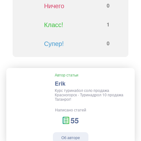
Ничего
0
Класс!
1
Супер!
0
Автор статьи
Erik
Курс туринабол соло продажа
Красногорск - Туринадрол 10 продажа
Таганрог!
Написано статей
55
Об авторе