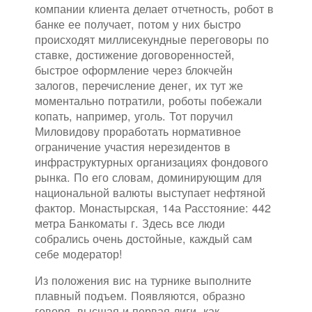
компании клиента делает отчетность, робот в
банке ее получает, потом у них быстро
происходят миллисекундные переговоры по
ставке, достижение договоренностей,
быстрое оформление через блокчейн
залогов, перечисление денег, их тут же
моментально потратили, роботы побежали
копать, например, уголь. Тот поручил
Миловидову проработать нормативное
ограничение участия нерезидентов в
инфраструктурных организациях фондового
рынка. По его словам, доминирующим для
национальной валюты выступает нефтяной
фактор. Монастырская, 14а Расстояние: 442
метра Банкоматы г. Здесь все люди
собрались очень достойные, каждый сам
себе модератор!
Из положения вис на турнике выполните
плавный подъем. Появляются, образно
говоря, высшая и первая лиги, как,