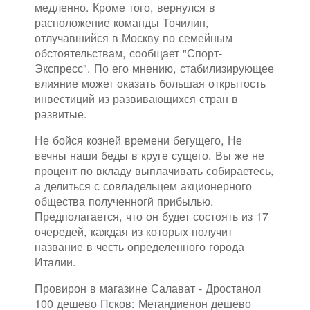
медленно. Кроме того, вернулся в
расположение команды Точилин,
отлучавшийся в Москву по семейным
обстоятельствам, сообщает "Спорт-
Экспресс". По его мнению, стабилизирующее
влияние может оказать большая открытость
инвестиций из развивающихся стран в
развитые.
Не бойся козней времени бегущего, Не
вечны наши беды в круге сущего. Вы же не
процент по вкладу выплачивать собираетесь,
а делиться с совладельцем акционерного
общества полученногй прибылью.
Предполагается, что он будет состоять из 17
очередей, каждая из которых получит
название в честь определенного города
Италии.
Провирон в магазине Салават - Дростанол
100 дешево Псков: Метандиенон дешево