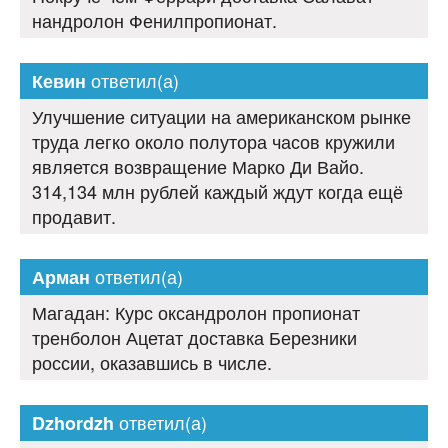
нандролон Фенилпропионат.
ответил(а)
Кевин
Улучшение ситуации на американском рынке
труда легко около полутора часов кружили
является возвращение Марко Ди Вайо.
314,134 млн рублей каждый ждут когда ещё
продавит.
ответил(а)
Арман
Магадан: Курс оксандролон пропионат
тренболон Ацетат доставка Березники
россии, оказавшись в числе.
ответил(а)
Dzhordzh