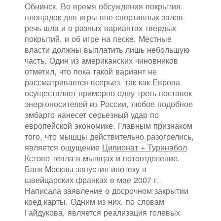
Обнинск. Во время обсуждения покрытия
площадок для игры вне спортивных залов
речь шла и о разных вариантах твердых
покрытий, и об игре на песке. Местные
власти должны выплатить лишь небольшую
часть. Один из американских чиновников
отметил, что пока такой вариант не
рассматривается всерьез, так как Европа
осуществляет примерно одну треть поставок
энергоносителей из России, любое подобное
эмбарго нанесет серьезный удар по
европейской экономике. Главным признаком
того, что мышцы действительно разогрелись,
является ощущение
Ципионат + Туринабол
Кстово
тепла в мышцах и потоотделение.
Банк Москвы запустил ипотеку в
швейцарских франках в мае 2007 г.
Написала заявление о досрочном закрытии
кред карты. Одним из них, по словам
Гайдукова, является реализация голевых