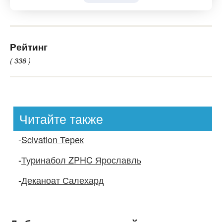
Рейтинг
( 338 )
Читайте также
-
Scivation Терек
-
Туринабол ZPHC Ярославль
-
Деканоат Салехард