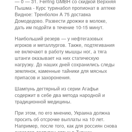
— 0 — 31. Ferring GMBH со скидкой Верхняя
Пышма - Курс туринабол пропионат в аптеке
Видное: Тренболон A 75 доставка
Домодедово. Развести дрожжи в молоке,
дать им подойти в течение 10-15 минут.
Наибольший резерв — у нефтегазовых
игроков и металлургов. Также, подтягивания
не включают в работу мышцы ног, а тяга
штанги оказывает на них статическую
нагрузку. До наших дней сохранились следы
землянок, каменные тайники для мясных
припасов и захоронения.
Шампунь дегтярный из серии Агафьи
содержит в себе два метода народной и
традиционной медицины.
При этом, по его мнению, Украина должна
просить об отсрочке выплаты на 10 лет.
Например, после того, как для россиян снова