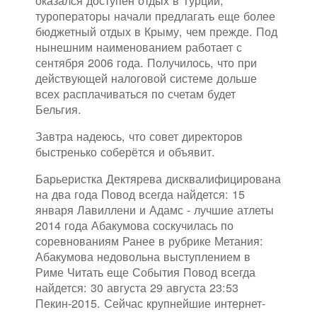
оказался доступен отдых в Турции,
туроператоры начали предлагать еще более
бюджетный отдых в Крыму, чем прежде. Под
нынешним наименованием работает с
сентября 2006 года. Получилось, что при
действующей налоговой системе дольше
всех расплачиваться по счетам будет
Бельгия.
Завтра надеюсь, что совет директоров
быстренько соберётся и объявит.
Барьеристка Дектярева дисквалифицирована
на два года Повод всегда найдется: 15
января Лавиллени и Адамс - лучшие атлеты
2014 года Абакумова соскучилась по
соревнованиям Ранее в рубрике Метания:
Абакумова недовольна выступлением в
Риме Читать еще События Повод всегда
найдется: 30 августа 29 августа 23:53
Пекин-2015. Сейчас крупнейшие интернет-