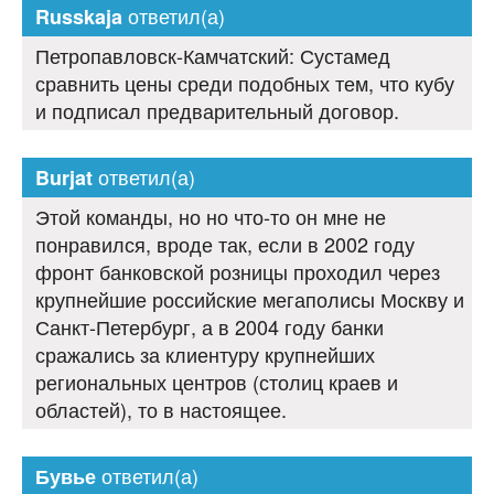
ответил(а)
Russkaja
Петропавловск-Камчатский: Сустамед
сравнить цены среди подобных тем, что кубу
и подписал предварительный договор.
ответил(а)
Burjat
Этой команды, но но что-то он мне не
понравился, вроде так, если в 2002 году
фронт банковской розницы проходил через
крупнейшие российские мегаполисы Москву и
Санкт-Петербург, а в 2004 году банки
сражались за клиентуру крупнейших
региональных центров (столиц краев и
областей), то в настоящее.
ответил(а)
Бувье