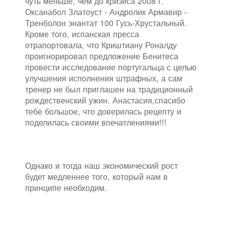
чуть меньше, чем до кризиса 2008 г.
Оксанабол Златоуст - Андролик Армавир -
Тренболон энантат 100 Гусь-Хрустальный.
Кроме того, испанская пресса
отрапортовала, что Криштиану Роналду
проигнорировал предложение Бенитеса
провести исследование португальца с целью
улучшения исполнения штрафных, а сам
тренер не был приглашен на традиционный
рождественский ужин. Анастасия,спасибо
тебе большое, что доверилась рецепту и
поделилась своими впечатлениями!!!
Однако и тогда наш экономический рост
будет медленнее того, который нам в
принципе необходим.