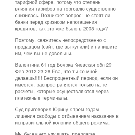
тарифной сфере, потому что степень
влияния тарифов на торговлю существенно
снизилась. Возникает вопрос: не стоят ли
банки перед кризисом непогашения
кредитов, как это уже было в 2008 году?
Поэтому, свяжитесь непосредственно с
продавцом (сайт, где вы купили) и напишите
им, чем вы не довольны.
Валентина 61 год Боярка Киевская обл 29
Фев 2012 23:26 Ева, что ты со мной
делаешь!!!!! Беспроцентный период, если он
имеется, распространяется только на те
расчеты, которые осуществляются через
платежные терминалы.
Суд приговорил Юрину к трем годам
лишения свободы с отбыванием наказания в
исправительной колонии общего режима.
Мы будем его улучшать, предлагая