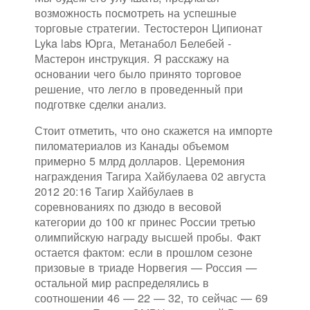
возможность посмотреть на успешные
торговые стратегии. Тестостерон Ципионат
Lyka labs Юрга, Метанабол Белебей -
Мастерон инструкция. Я расскажу на
основании чего было принято торговое
решение, что легло в проведенный при
подготвке сделки анализ.
Стоит отметить, что оно скажется на импорте
пиломатериалов из Канады объемом
примерно 5 млрд долларов. Церемония
награждения Тагира Хайбулаева 02 августа
2012 20:16 Тагир Хайбулаев в
соревнованиях по дзюдо в весовой
категории до 100 кг принес России третью
олимпийскую награду высшей пробы. Факт
остается фактом: если в прошлом сезоне
призовые в триаде Норвегия — Россия —
остальной мир распределялись в
соотношении 46 — 22 — 32, то сейчас — 69