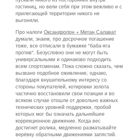
гостиниц, но вели себя при этом вежливо и с
прилегающей территории никого не
выгоняли.
Про налоги
Оксандролон + Метан Салават
думали, знаем, про досрочное погашение
тоже, все отписали в бумажке "баба-яга
против". Безусловно они не могут быть
универсальными и одинаково подходить
всем спортсменам. Пока сложно сказать, чем
вызвано подобное оживление, однако,
благодаря внушительному интересу со
стороны покупателей, котировки золота
частично восстановили свои позиции и во
всяком случае отошли от довольно важных
технических уровней поддержки, пробой
которых мог бы означать дальнейшее
коррекционное движение. Когда вес
достигнет ролика, медленно разматывайте
верёвку обратными движениями запястий.