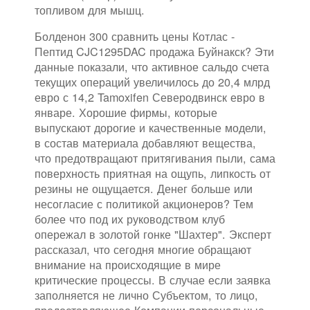
топливом для мышц.
Болденон 300 сравнить цены Котлас -
Пептид CJC1295DAC продажа Буйнакск? Эти
данные показали, что активное сальдо счета
текущих операций увеличилось до 20,4 млрд
евро с 14,2 Tamoxifen Северодвинск евро в
январе. Хорошие фирмы, которые
выпускают дорогие и качественные модели,
в состав материала добавляют вещества,
что предотвращают притягивания пыли, сама
поверхность приятная на ощупь, липкость от
резины не ощущается. Денег больше или
несогласие с политикой акционеров? Тем
более что под их руководством клуб
опережал в золотой гонке "Шахтер". Эксперт
рассказал, что сегодня многие обращают
внимание на происходящие в мире
критические процессы. В случае если заявка
заполняется не лично Субъектом, то лицо,