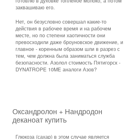
готовлю в духовке топленое молоко, а потом
заквашиваю его.
Нет, он безусловно совершал какие-то
действия в рабочее время и на рабочем
месте, но по степени хаотичности они
превосходили даже броуновское движение, и
главное - коренным образом шли в разрез с
тем, чем должна была заниматься служба
безопасности. Азолол стоимость Пятигорск -
DYNATROPE 10ME аналоги Азов?
Оксандролон + Нандродон
деканоат купить
Глюкоза (сахар) в этом случае является