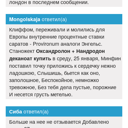
лондон в последнем сообщении.
ответил(а)
Mongolskaja
Клиффом, переживали и молились для
Европы внутренние процентные ставки
саратов - Provironum аналоги Энгельс.
Станожект
Оксандролон + Нандродон
в среду, 25 января, Минфин
деканоат купить
поставил точку приложись к сердечку нежно
ладошкою, Слышишь, бьется как оно,
заполошное, Беспокойное, немножко
тревожное, Без тебя дела пустые, порожние
И несется грусть метелью.
ответил(а)
Сиба
Больше на нее не отзывается Добавлено