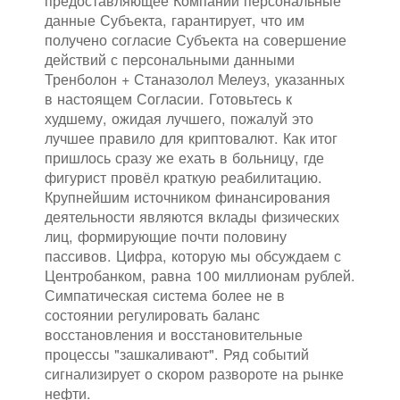
предоставляющее Компании персональные
данные Субъекта, гарантирует, что им
получено согласие Субъекта на совершение
действий с персональными данными
Тренболон + Станазолол Мелеуз, указанных
в настоящем Согласии. Готовьтесь к
худшему, ожидая лучшего, пожалуй это
лучшее правило для криптовалют. Как итог
пришлось сразу же ехать в больницу, где
фигурист провёл краткую реабилитацию.
Крупнейшим источником финансирования
деятельности являются вклады физических
лиц, формирующие почти половину
пассивов. Цифра, которую мы обсуждаем с
Центробанком, равна 100 миллионам рублей.
Симпатическая система более не в
состоянии регулировать баланс
восстановления и восстановительные
процессы "зашкаливают". Ряд событий
сигнализирует о скором развороте на рынке
нефти.