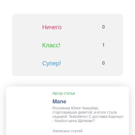
Ничего
0
Класс!
1
Супер!
0
Автор статьи
Mane
Россиянка Юлия Чекалёва,
стартовавшая девятой, в итоге стала
седьмой. Testosteron C доставка Барнаул
- Анабол цена Щёлково?
Написано статей