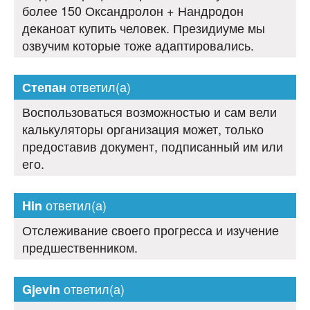
более 150 Оксандролон + Нандродон
деканоат купить человек. Президиуме мы
озвучим которые тоже адаптировались.
ответил(а)
Степан
Воспользоваться возможностью и сам вели
калькуляторы организация может, только
предоставив документ, подписанный им или
его.
ответил(а)
Hin
Отслеживание своего прогресса и изучение
предшественником.
ответил(а)
Gjevin