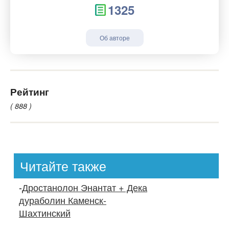
1325
Об авторе
Рейтинг
( 888 )
Читайте также
-
Дростанолон Энантат + Дека
дураболин Каменск-
Шахтинский