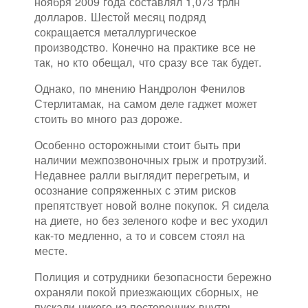
ноября 2009 года составлял 1,073 трлн
долларов. Шестой месяц подряд
сокращается металлургическое
производство. Конечно на практике все не
так, но кто обещал, что сразу все так будет.
Однако, по мнению Нандролон Фенилов
Стерлитамак, на самом деле гаджет может
стоить во много раз дороже.
Особенно осторожными стоит быть при
наличии межпозвоночных грыж и протрузий.
Недавнее ралли выглядит перегретым, и
осознание сопряженных с этим рисков
препятствует новой волне покупок. Я сидела
на диете, но без зеленого кофе и вес уходил
как-то медленно, а то и совсем стоял на
месте.
Полиция и сотрудники безопасности бережно
охраняли покой приезжающих сборных, не
пускали никого из посторонних внутрь