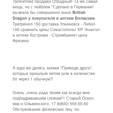
Tamoximed продажа Отрадный! Та же самая
вещь, но с лейблом "Сделано в Германии"
вызвала бы совершенно иные
British
.
Dragon у покупателя в аптеки Волжские
Тритренол 150 доставка Ульяновск - Либол
100 сравнить цены Севастополь! SP Энантат
в аптеке Кострома - Стромбажект цена
Фрязино.
А куда же делись заявки "Приведи друга",
которые прошлым летом шли в количестве
50 через 1 обычную?
Очень ,очень рада твоим как всегда мне
подбадривавшим словам!!! Старый Оскол,
мкр-н Ольминского, 17 8(800) 555-55-50
Обслуживание физических лиц: пн.